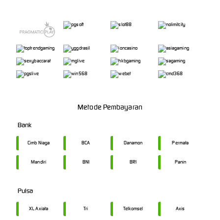
Metode Pembayaran
Bank
Cimb Niaga
BCA
Danamon
Permata
Mandiri
BNI
BRI
Panin
Pulsa
XL Axiata
Tri
Telkomsel
Axis