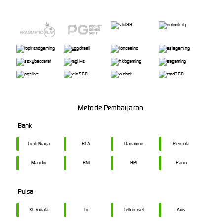
Metode Pembayaran
Bank
Cimb Niaga
BCA
Danamon
Permata
Mandiri
BNI
BRI
Panin
Pulsa
XL Axiata
Tri
Telkomsel
Axis