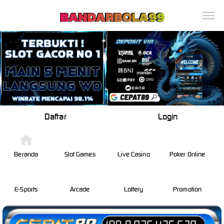
Daftar
Login
Beranda
Slot Games
Live Casino
Poker Online
E-Sports
Arcade
Lottery
Promotion