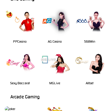
PPCasino
AG Casino
568Win
Sexy Baccarat
MGLive
Allbet
Arcade Gaming